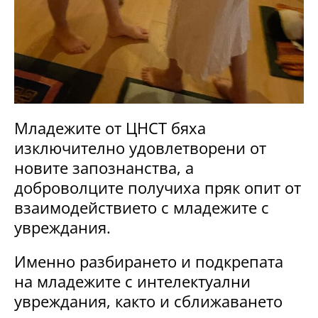
Младежите от ЦНСТ бяха
изключително удовлетворени от
новите запознанства, а
доброволците получиха пряк опит от
взаимодействието с младежите с
увреждания.
Именно разбирането и подкрепата
на младежите с интелектуални
увреждания, както и сближаването