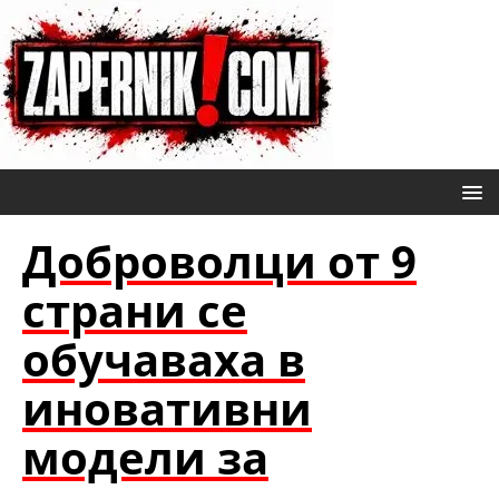
Доброволци от 9
страни се
обучаваха в
иновативни
модели за