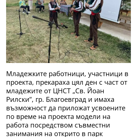
Младежките работници, участници в
проекта, прекараха цял ден с част от
младежите от ЦНСТ „Св. Йоан
Рилски“, гр. Благоевград и имаха
възможност да приложат усвоените
по време на проекта модели на
работа посредством съвместни
занимания на открито в парк