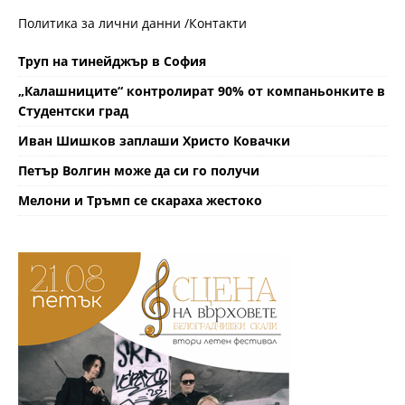
Политика за лични данни /
Контакти
Труп на тинейджър в София
„Калашниците“ контролират 90% от компаньонките в
Студентски град
Иван Шишков заплаши Христо Ковачки
Петър Волгин може да си го получи
Мелони и Тръмп се скараха жестоко