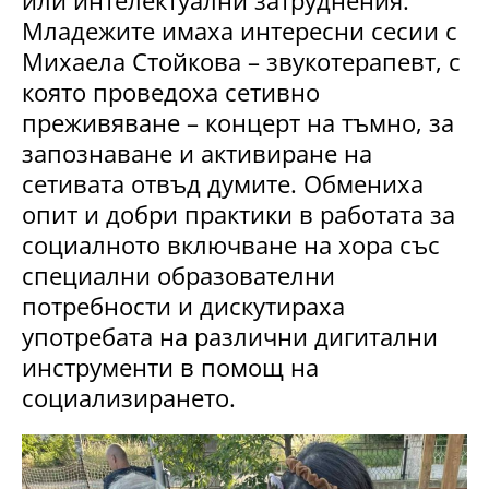
или интелектуални затруднения.
Младежите имаха интересни сесии с
Михаела Стойкова – звукотерапевт, с
която проведоха сетивно
преживяване – концерт на тъмно, за
запознаване и активиране на
сетивата отвъд думите. Обмениха
опит и добри практики в работата за
социалното включване на хора със
специални образователни
потребности и дискутираха
употребата на различни дигитални
инструменти в помощ на
социализирането.