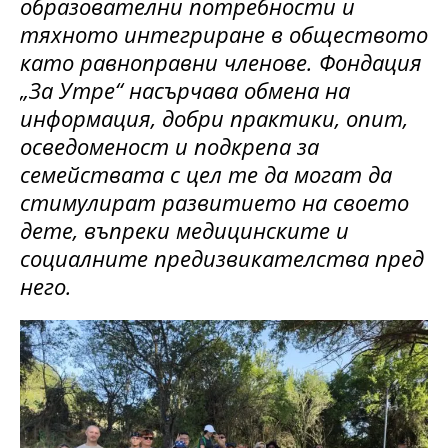
образователни потребности и
тяхното интегриране в обществото
като равноправни членове. Фондация
„За Утре“ насърчава обмена на
информация, добри практики, опит,
осведоменост и подкрепа за
семействата с цел те да могат да
стимулират развитието на своето
дете,
въпреки медицинските и
социалните предизвикателства пред
него.