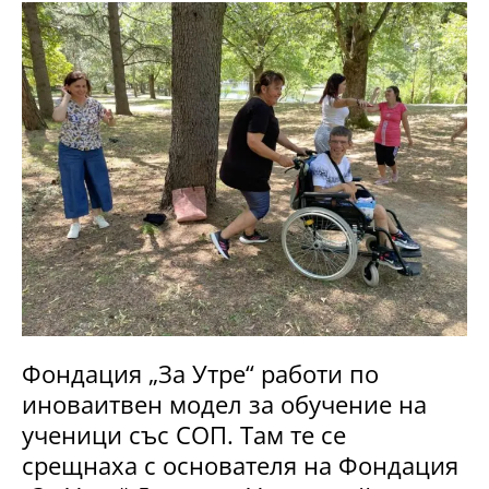
Фондация „За Утре“ работи по
иноваитвен модел за обучение на
ученици със СОП. Там те се
срещнаха с основателя на Фондация