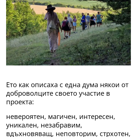
Ето как описаха с една дума някои от
доброволците своето участие в
проекта:
невероятен, магичен, интересен,
уникален, незабравим,
вдъхновяващ, неповторим, стрхотен,