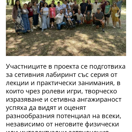
Участниците в проекта се подготвиха
за сетивния лабиринт със серия от
лекции и практически занимания, в
които чрез ролеви игри, творческо
изразяване и сетивна ангажираност
успяха да видят и оценят
разнообразния потенциал на всеки,
независимо от неговите физически