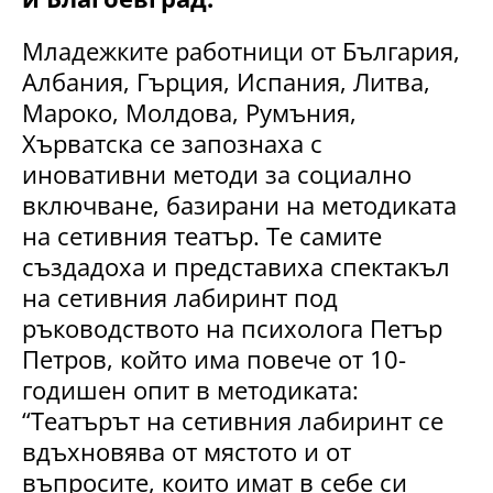
Младежките работници от България,
Албания, Гърция, Испания, Литва,
Мароко, Молдова, Румъния,
Хърватска се запознаха с
иновативни методи за социално
включване, базирани на методиката
на сетивния театър. Те самите
създадоха и представиха спектакъл
на сетивния лабиринт под
ръководството на психолога Петър
Петров, който има повече от 10-
годишен опит в методиката:
“Театърът на сетивния лабиринт се
вдъхновява от мястото и от
въпросите, които имат в себе си