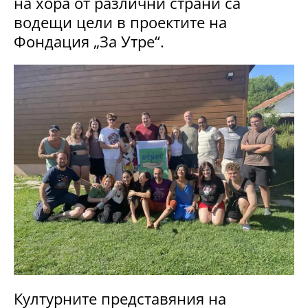
на хора от различни страни са
водещи цели в проектите на
Фондация „За Утре“.
Културните представяния на