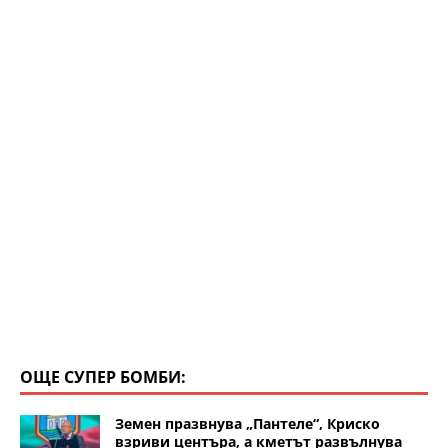
ОЩЕ СУПЕР БОМБИ:
Земен празвнува „Пантеле“, Криско
взриви центъра, а кметът развълнува