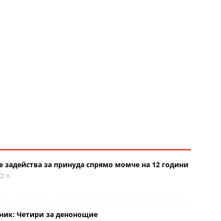
е задейства за принуда спрямо момче на 12 години
0
рник: Четири за денонощие