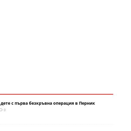
 дете с първа безкръвна операция в Перник
0