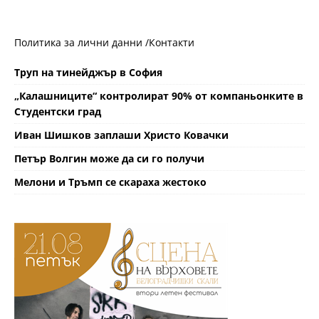
Политика за лични данни /
Контакти
Труп на тинейджър в София
„Калашниците“ контролират 90% от компаньонките в
Студентски град
Иван Шишков заплаши Христо Ковачки
Петър Волгин може да си го получи
Мелони и Тръмп се скараха жестоко