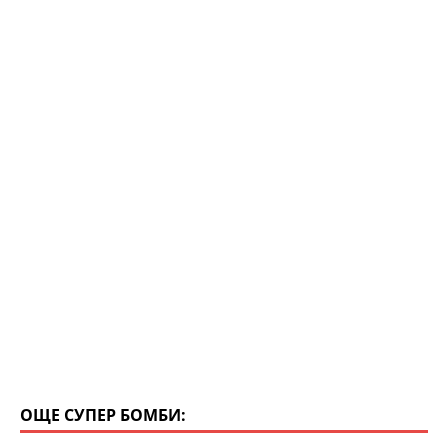
k
ОЩЕ СУПЕР БОМБИ: