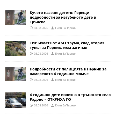
Кучето пазеше детето: Горещи
подробности за изгубеното дете в
Трънско
04.08.2026
Eкип ЗаПерник
ТИР излетя от АМ Струма, след втория
тунел за Перник, има загинал
03.08.2026
Eкип ЗаПерник
Подробности от полицията в Перник за
намереното 4-годишно момче
03.08.2026
Eкип ЗаПерник
4-годишно дете изчезна в трънското село
Радово – ОТКРИХА ГО
03.08.2026
Eкип ЗаПерник