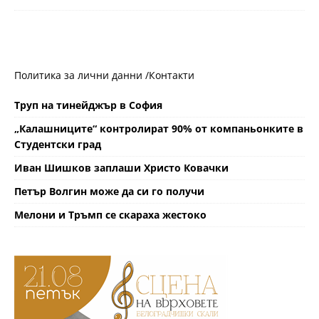
Политика за лични данни /
Контакти
Труп на тинейджър в София
„Калашниците“ контролират 90% от компаньонките в
Студентски град
Иван Шишков заплаши Христо Ковачки
Петър Волгин може да си го получи
Мелони и Тръмп се скараха жестоко