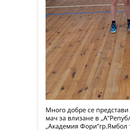
Много добре се представи
мач за влизане в „А“Репуб
„Академия Фори“гр.Ямбол 