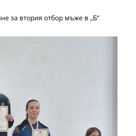
не за втория отбор мъже в „Б“