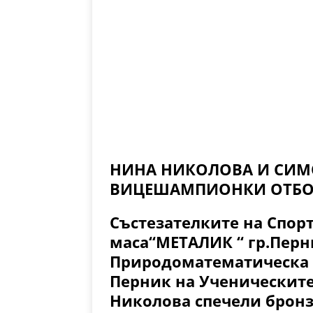
НИНА НИКОЛОВА И СИМ
ВИЦЕШАМПИОНКИ ОТБОРН
Състезателките на Спорт
маса“МЕТАЛИК “ гр.Перн
Природоматематическа г
Перник на Ученическите
Николова спечели брон