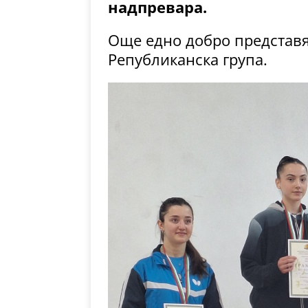
надпревара.
Още едно добро представя
Републиканска група.