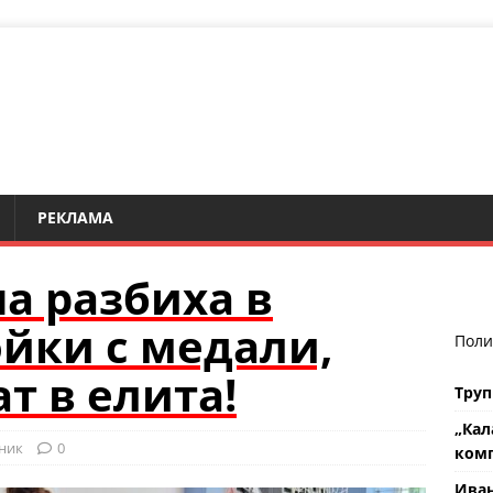
РЕКЛАМА
а разбиха в
йки с медали,
Поли
т в елита!
Труп
„Кал
ник
0
комп
Ива