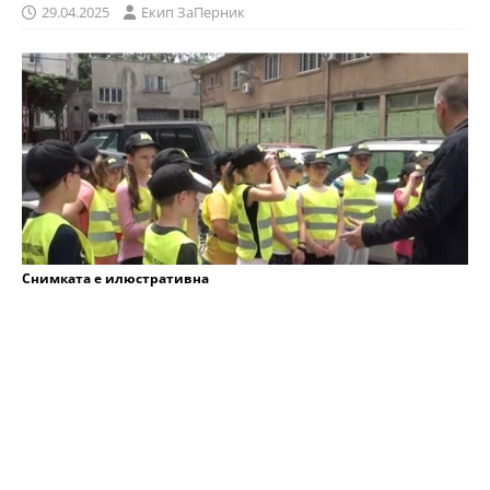
29.04.2025
Eкип ЗаПерник
Снимката е илюстративна