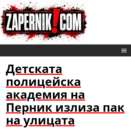
Детската
полицейска
академия на
Перник излиза пак
на улицата