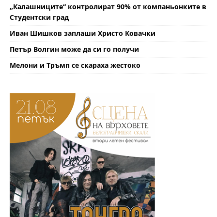
„Калашниците“ контролират 90% от компаньонките в
Студентски град
Иван Шишков заплаши Христо Ковачки
Петър Волгин може да си го получи
Мелони и Тръмп се скараха жестоко