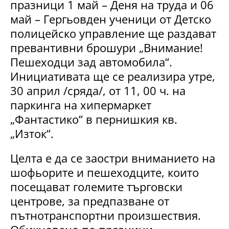
празници 1 май – Деня на труда и 06
май – Гергьовден ученици от Детско
полицейско управление ще раздават
превантивни брошури „Внимание!
Пешеходци зад автомобила“.
Инициативата ще се реализира утре,
30 април /сряда/, от 11, 00 ч. на
паркинга на хипермаркет
„Фантастико“ в пернишкия кв.
„Изток“.
Целта е да се заостри вниманието на
шофьорите и пешеходците, които
посещават големите търговски
центрове, за предпазване от
пътнотранспортни произшествия.