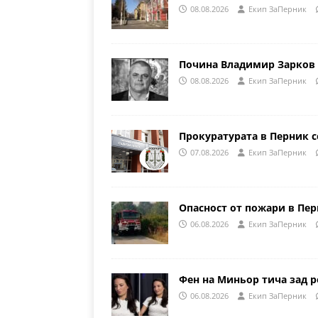
08.08.2026
Eкип ЗаПерник
Почина Владимир Зарков 
08.08.2026
Eкип ЗаПерник
Прокуратурата в Перник с
07.08.2026
Eкип ЗаПерник
Опасност от пожари в Пе
06.08.2026
Eкип ЗаПерник
Фен на Миньор тича зад р
06.08.2026
Eкип ЗаПерник