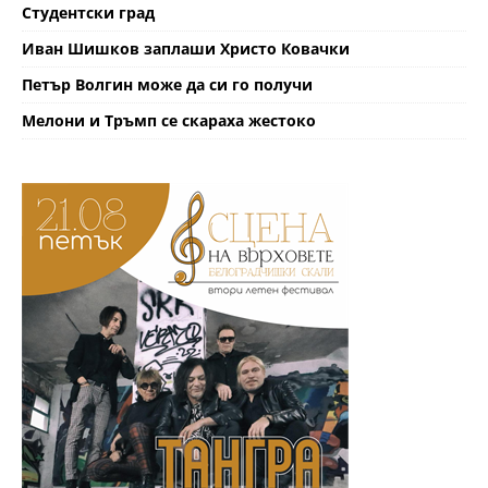
Студентски град
Иван Шишков заплаши Христо Ковачки
Петър Волгин може да си го получи
Мелони и Тръмп се скараха жестоко