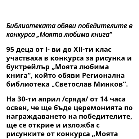
Библиотеката обяви победителите в
конкурса „Моята любима книга“
95 деца от I- ви до XII-ти клас
участваха в конкурса за рисунка и
буктрейлър „Моята любима
книга“, който обяви Регионална
библиотека „Светослав Минков“.
На 30-ти април /сряда/ от 14 часа
освен, че ще бъде церемонията по
награждаването на победителите,
ще се открие и изложба с
рисунките от конкурса „Моята