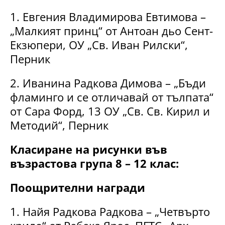
1. Евгения Владимирова Евтимова –
„Малкият принц“ от Антоан дьо Сент-
Екзюпери, ОУ „Св. Иван Рилски“,
Перник
2. Иванина Радкова Димова – „Бъди
фламинго и се отличавай от тълпата“
от Сара Форд, 13 ОУ „Св. Св. Кирил и
Методий“, Перник
Класиране на рисунки във
възрастова група 8 – 12 клас:
Поощрителни награди
1. Найя Радкова Радкова – „Четвърто