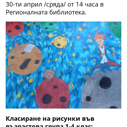
30-ти април /сряда/ от 14 часа в
Регионалната библиотека.
Класиране на рисунки във
възрастова група 1-4 клас: