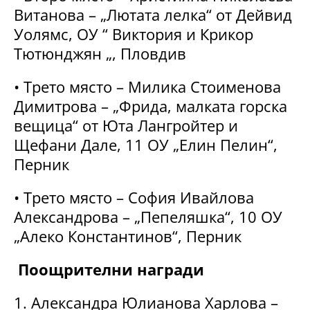
Витанова – „Лютата лелка“ от Дейвид
Уолямс, ОУ “ Виктория и Крикор
Тютюнджян „, Пловдив
• Трето място – Милика Стоименова
Димитрова – „Фрида, малката горска
вещица“ от Юта Лангройтер и
Щефани Дале, 11 ОУ „Елин Пелин“,
Перник
• Трето място – София Ивайлова
Александрова – „Пепеляшка“, 10 ОУ
„Алеко Константинов“, Перник
Поощрителни награди
1. Александра Юлианова Харлова –