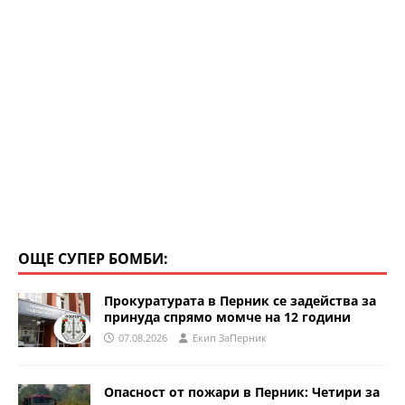
ОЩЕ СУПЕР БОМБИ:
Прокуратурата в Перник се задейства за
принуда спрямо момче на 12 години
07.08.2026
Eкип ЗаПерник
Опасност от пожари в Перник: Четири за