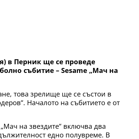
ля) в Перник ще се проведе
болно събитие – Sesame „Мач на
не, това зрелище ще се състои в
деров“. Началото на събитието е от
„Мач на звездите“ включва два
одължителност едно полувреме. В