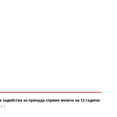
е задейства за принуда спрямо момче на 12 години
0