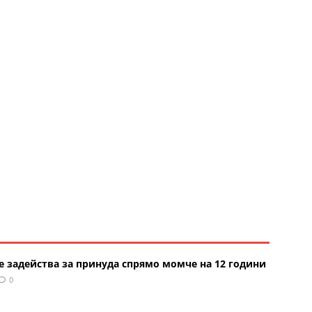
е задейства за принуда спрямо момче на 12 години
0