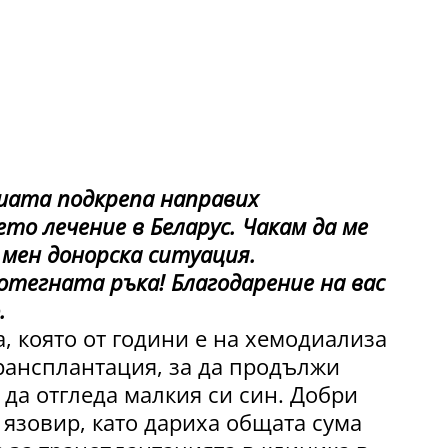
ашата подкрепа направих
то лечение в Беларус. Чакам да ме
мен донорска ситуация.
ротегната ръка! Благодарение на вас
.
, която от години е на хемодиализа
трансплантация, за да продължи
 да отгледа малкия си син. Добри
 язовир, като дариха общата сума