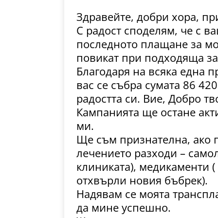
Здравейте, добри хора, пр
С радост споделям, че с 
последното плащане за мо
повикат при подходяща за
Благодаря на всяка една п
вас се събра сумата 86 42
радостта си. Вие, Добро тв
Кампанията ще остане акт
ми.
Ще съм признателна, ако 
лечението разходи – самол
клиниката), медикаменти (
отхвърли новия бъбрек).
Надявам се моята транспла
да мине успешно.