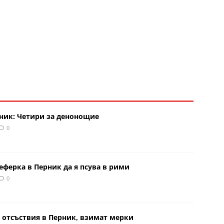
рник: Четири за денонощие
0
еферка в Перник да я псува в рими
0
 отсъствия в Перник, взимат мерки