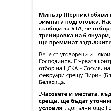
Миньор (Перник) обяви 
зимната подготовка. На
съобщи за БТА, че отбор
тренировка на 6 януари,
ще преминат задължите
Вече са уговорени и някои
Господинов. Първата конт
отбор на ЦСКА – София, на 
февруари срещу Пирин (Бла
Беласица.
„
Часовете и местата, къ
срещи, ще бъдат уточня
условия
„, допълни още Г