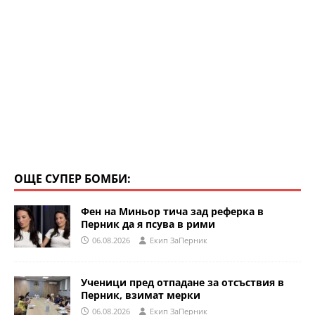
ОЩЕ СУПЕР БОМБИ:
Фен на Миньор тича зад реферка в
Перник да я псува в рими
06.08.2026
Eкип ЗаПерник
Ученици пред отпадане за отсъствия в
Перник, взимат мерки
06.08.2026
Eкип ЗаПерник