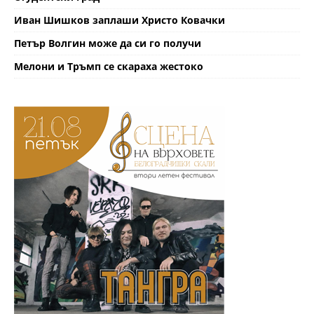
Иван Шишков заплаши Христо Ковачки
Петър Волгин може да си го получи
Мелони и Тръмп се скараха жестоко