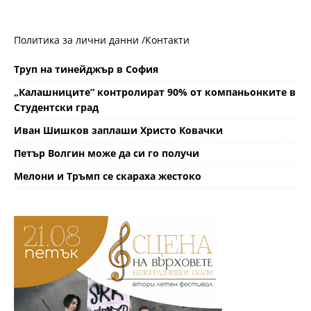
Политика за лични данни /
Контакти
Труп на тинейджър в София
„Калашниците“ контролират 90% от компаньонките в
Студентски град
Иван Шишков заплаши Христо Ковачки
Петър Волгин може да си го получи
Мелони и Тръмп се скараха жестоко