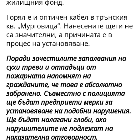
жилищния фонд.
Горял е и оптичен кабел в трънския
кв. „Мурговица“. Нанесените щети не
са значителни, а причината е в
процес на установяване.
Поради зачестилите запалвания на
сухи треви и отпадъци от
пожарната напомнят на
гражданите, че това е абсолютно
забранено. Съвместно с полицията
ще бъдат предприети мерки за
установяване на подобни нарушения.
Ще бъдат налагани глоби, ако
нарушителите не подлежат на
наказателна отговорност.