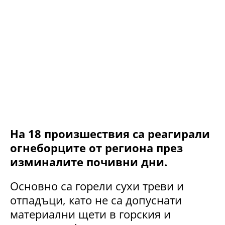
На 18 произшествия са реагирали
огнеборците от региона през
изминалите почивни дни.
Основно са горели сухи треви и
отпадъци, като не са допуснати
материални щети в горския и