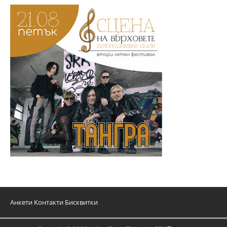
Анкети
Контакти
Бисквитки