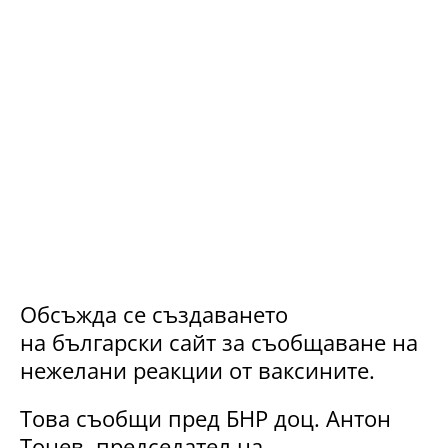
Обсъжда се създаването
на български сайт за съобщаване на
нежелани реакции от ваксините.
Това съобщи пред БНР доц. Антон
Тонев, председател на