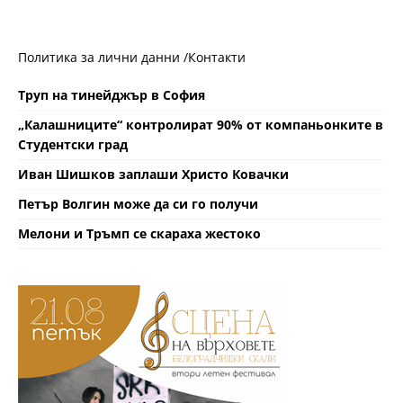
Политика за лични данни /
Контакти
Труп на тинейджър в София
„Калашниците“ контролират 90% от компаньонките в
Студентски град
Иван Шишков заплаши Христо Ковачки
Петър Волгин може да си го получи
Мелони и Тръмп се скараха жестоко