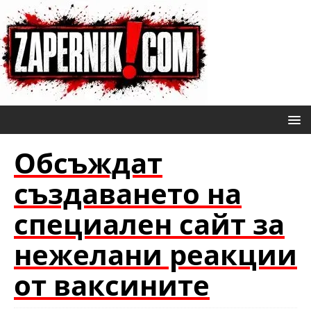
Обсъждат
създаването на
специален сайт за
нежелани реакции
от ваксините