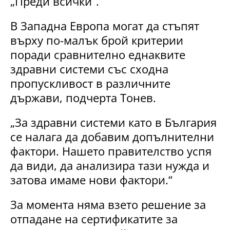
„Преди всички“.
В Западна Европа могат да стъпят
върху по-малък брой критерии
поради сравнително еднаквите
здравни системи със сходна
пропускливост в различните
държави, подчерта Тонев.
„За здравни системи като в България
се налага да добавим допълнителни
фактори. Нашето правителство успя
да види, да анализира тази нужда и
затова имаме нови фактори.“
За момента няма взето решение за
отпадане на сертификатите за