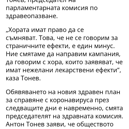
парламентарната комисия по
здравеопазване.
„Хората имат право да се
съмняват. Това, че не се говорим за
страничните ефекти, е един минус.
Ние смятаме да направим кампания,
да говорим с хора, които заявяват, че
имат нежелани лекарствени ефекти“,
каза Тонев.
Обявяването на новия здравен план
за справяне с коронавируса през
следващите дни е навременно, смята
председателят на здравната комисия.
Антон Тонев заяви, че обществото