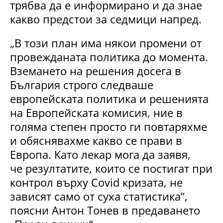
трябва да е информирано и да знае
какво предстои за седмици напред.
„В този план има някои промени от
провежданата политика до момента.
Вземането на решения досега в
България строго следваше
европейската политика и решенията
на Европейската комисия, ние в
голяма степен просто ги повтаряхме
и обяснявахме какво се прави в
Европа. Като лекар мога да заявя,
че резултатите, които се постигат при
контрол върху Covid кризата, не
зависят само от суха статистика“,
поясни Антон Тонев в предаването