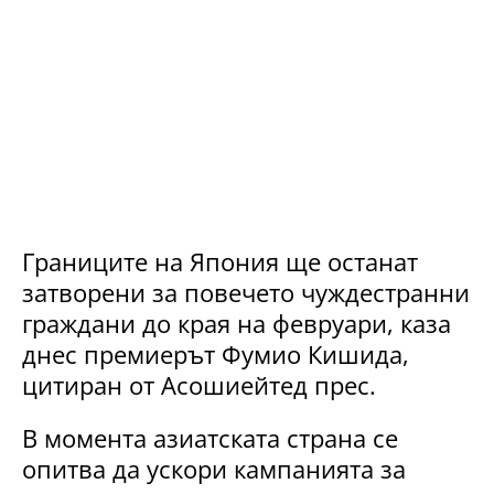
Границите на Япония ще останат
затворени за повечето чуждестранни
граждани до края на февруари, каза
днес премиерът Фумио Кишида,
цитиран от Асошиейтед прес.
В момента азиатската страна се
опитва да ускори кампанията за