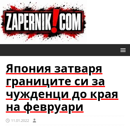
Япония затваря
границите си за
чужденци до края
на февруари
11.01.2022