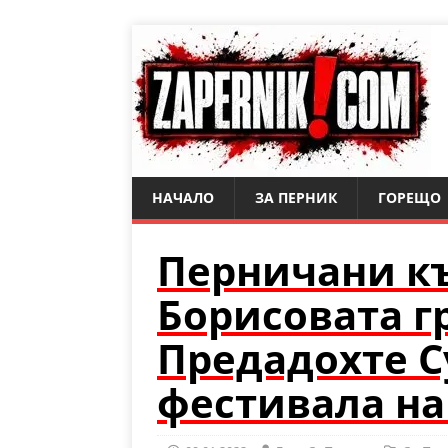
НАЧАЛО
ЗА ПЕРНИК
ГОРЕЩО
Перничани къ
Борисовата г
Предадохте С
фестивала н