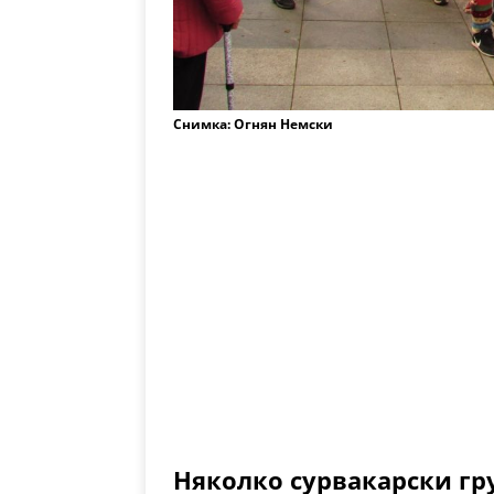
Снимка: Огнян Немски
Няколко сурвакарски г