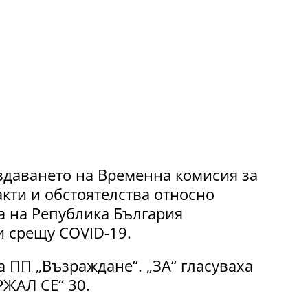
здаването на Временна комисия за
кти и обстоятелства относно
а на Република България
 срещу COVID-19.
 ПП „Възраждане“. „ЗА“ гласуваха
РЖАЛ СЕ“ 30.