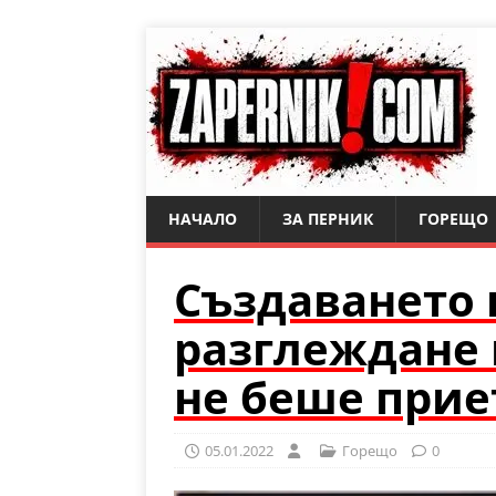
НАЧАЛО
ЗА ПЕРНИК
ГОРЕЩО
Създаването 
разглеждане 
не беше прие
05.01.2022
Горещо
0