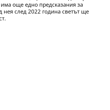
 има още едно предсказания за
д нея след 2022 година светът ще
ст.