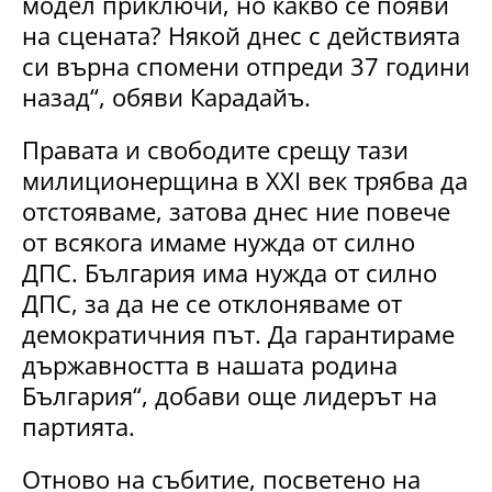
модел приключи, но какво се появи
на сцената? Някой днес с действията
си върна спомени отпреди 37 години
назад“, обяви Карадайъ.
Правата и свободите срещу тази
милиционерщина в XXI век трябва да
отстояваме, затова днес ние повече
от всякога имаме нужда от силно
ДПС. България има нужда от силно
ДПС, за да не се отклоняваме от
демократичния път. Да гарантираме
държавността в нашата родина
България“, добави още лидерът на
партията.
Отново на събитие, посветено на