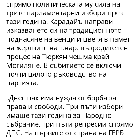
спрямо политическата му сила на
трите парламентарни избори през
тази година. Карадайъ направи
изказването си на традиционното
поднасяне на венци и цветя в памет
на жертвите на т.нар. възродителен
процес на Тюркян чешма край
Могиляне. В събитието се включи
почти цялото ръководство на
партията.
„Днес пак има нужда от борба за
права и свободи. Три пъти избори
имаше тази година за Народно
събрание, три пъти репресии спрямо
ДПС. На първите от страна на ГЕРБ