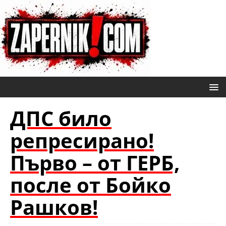
ДПС било
репресирано!
Първо – от ГЕРБ,
после от Бойко
Рашков!