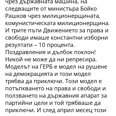
чрез държавната машина, на
следващите от министъра Бойко
Рашков чрез милиционерщината,
комунистическата милиционерщина.
И трите пъти Движението за права и
свободи имаше константни изборни
резултати – 10 процента.
Поздравления и дълбок поклон!
Никой не може да ни репресира.
Моделът на ГЕРБ е модел на рушене
на демокрацията и този модел
трябва да приключи. Този модел е
потъпкването на права и свободи и
ползването на държавния апарат за
партийни цели и той трябваше да
приключи. И след април месец този