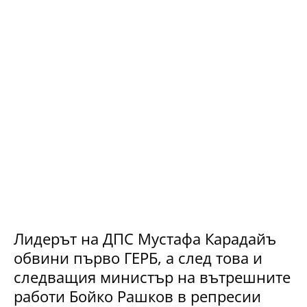
Лидерът на ДПС Мустафа Карадайъ
обвини първо ГЕРБ, а след това и
следващия министър на вътрешните
работи Бойко Рашков в репресии