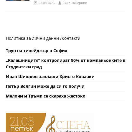
03.08.2026
Eкип ЗаПерник
Политика за лични данни /
Контакти
Труп на тинейджър в София
„Калашниците“ контролират 90% от компаньонките в
Студентски град
Иван Шишков заплаши Христо Ковачки
Петър Волгин може да си го получи
Мелони и Тръмп се скараха жестоко