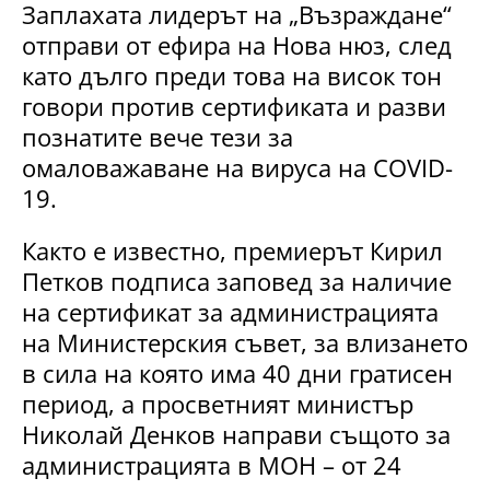
Заплахата лидерът на „Възраждане“
отправи от ефира на Нова нюз, след
като дълго преди това на висок тон
говори против сертификата и разви
познатите вече тези за
омаловажаване на вируса на COVID-
19.
Както е известно, премиерът Кирил
Петков подписа заповед за наличие
на сертификат за администрацията
на Министерския съвет, за влизането
в сила на която има 40 дни гратисен
период, а просветният министър
Николай Денков направи същото за
администрацията в МОН – от 24