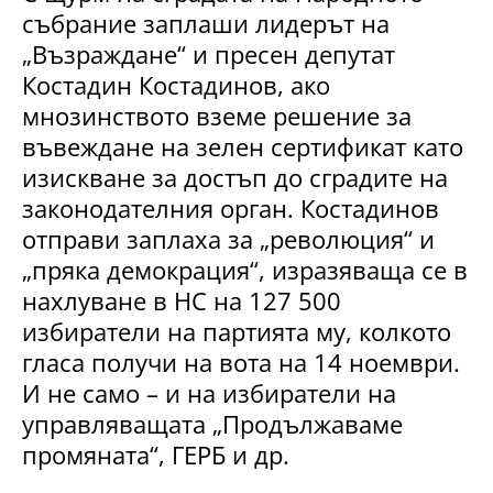
събрание заплаши лидерът на
„Възраждане“ и пресен депутат
Костадин Костадинов, ако
мнозинството вземе решение за
въвеждане на зелен сертификат като
изискване за достъп до сградите на
законодателния орган. Костадинов
отправи заплаха за „революция“ и
„пряка демокрация“, изразяваща се в
нахлуване в НС на 127 500
избиратели на партията му, колкото
гласа получи на вота на 14 ноември.
И не само – и на избиратели на
управляващата „Продължаваме
промяната“, ГЕРБ и др.