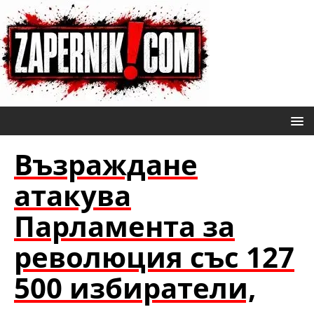
Възраждане
атакува
Парламента за
революция със 127
500 избиратели,