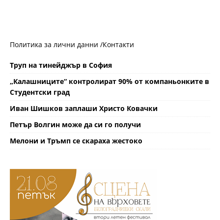
Политика за лични данни /
Контакти
Труп на тинейджър в София
„Калашниците“ контролират 90% от компаньонките в
Студентски град
Иван Шишков заплаши Христо Ковачки
Петър Волгин може да си го получи
Мелони и Тръмп се скараха жестоко