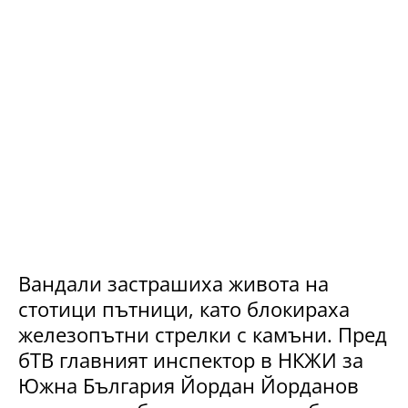
Вандали застрашиха живота на
стотици пътници, като блокираха
железопътни стрелки с камъни. Пред
бТВ главният инспектор в НКЖИ за
Южна България Йордан Йорданов