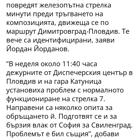
повредят железопътна стрелка
минути преди тръгването на
композицията, движеща се по
маршрут Димитровград-Пловдив. Те
вече са идентифицирани, заяви
Йордан Йорданов.
“В неделя около 11:40 часа
дежурните от Диспечерския център в
Пловдив и на гара Катуница
установиха проблем с нормалното
функциониране на стрелка 7.
Направени са няколко опита за
обръщането й. Подготвят се и за
бързия влак от София за Свиленград.
Проблемът е бил същия“, добави