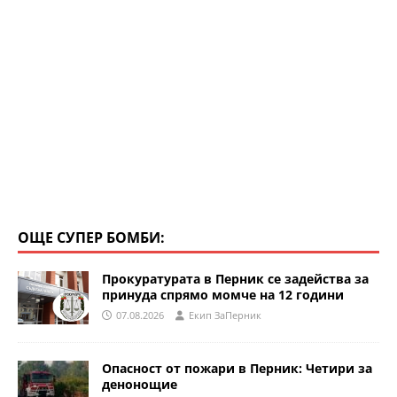
ОЩЕ СУПЕР БОМБИ:
Прокуратурата в Перник се задейства за
принуда спрямо момче на 12 години
07.08.2026
Eкип ЗаПерник
Опасност от пожари в Перник: Четири за
денонощие