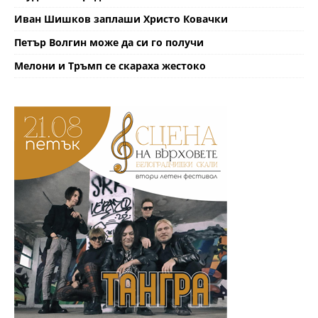
Иван Шишков заплаши Христо Ковачки
Петър Волгин може да си го получи
Мелони и Тръмп се скараха жестоко