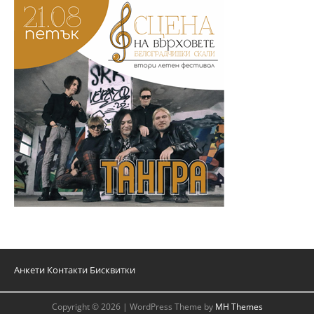
Анкети
Контакти
Бисквитки
Copyright © 2026 | WordPress Theme by
MH Themes