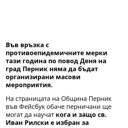
Във връзка с
противоепидемичните мерки
тази година по повод Деня на
град Перник няма да бъдат
организирани масови
мероприятия.
На страницата на Община Перник
във Фейсбук обаче перничани ще
могат да научат
кога и защо св.
Иван Рилски е избран за