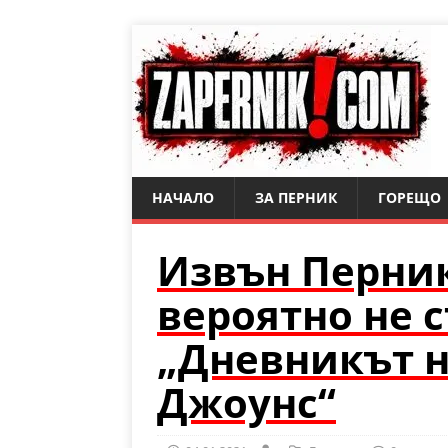
НАЧАЛО
ЗА ПЕРНИК
ГОРЕЩО
Извън Перник
вероятно не с
„Дневникът 
Джоунс“