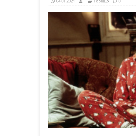
04.01.2021
Горещо
0