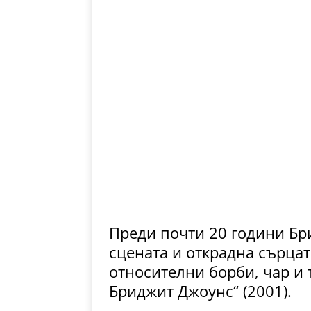
Преди почти 20 години Бр
сцената и открадна сърцат
относителни борби, чар и 
Бриджит Джоунс“ (2001).