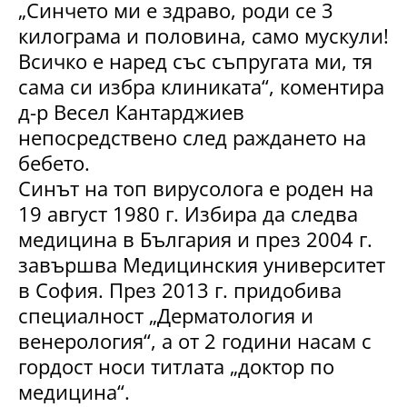
„Синчето ми е здраво, роди се 3
килограма и половина, само мускули!
Всичко е наред със съпругата ми, тя
сама си избра клиниката“, коментира
д-р Весел Кантарджиев
непосредствено след раждането на
бебето.
Синът на топ вирусолога е роден на
19 август 1980 г. Избира да следва
медицина в България и през 2004 г.
завършва Медицинския университет
в София. През 2013 г. придобива
специалност „Дерматология и
венерология“, а от 2 години насам с
гордост носи титлата „доктор по
медицина“.