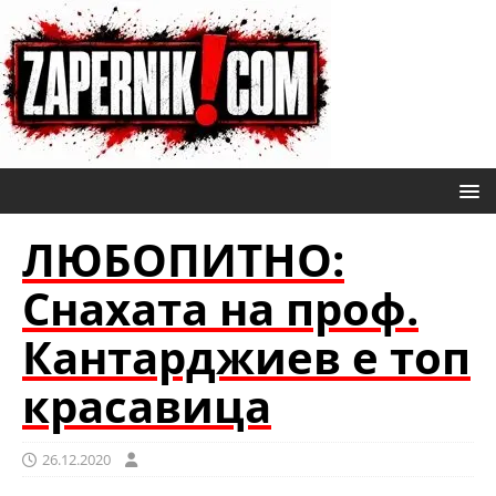
ЛЮБОПИТНО:
Снахата на проф.
Кантарджиев е топ
красавица
26.12.2020