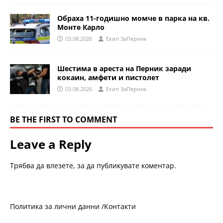
Обраха 11-годишно момче в парка на кв.
Монте Карло
03.08.2026
Eкип ЗаПерник
Шестима в ареста на Перник заради
кокаин, амфети и пистолет
03.08.2026
Eкип ЗаПерник
BE THE FIRST TO COMMENT
Leave a Reply
Трябва да
влезете
, за да публикувате коментар.
Политика за лични данни /
Контакти