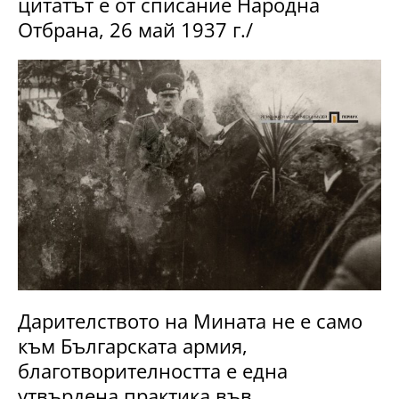
цитатът е от списание Народна
Отбрана, 26 май 1937 г./
Дарителството на Мината не е само
към Българската армия,
благотворителността е една
утвърдена практика във