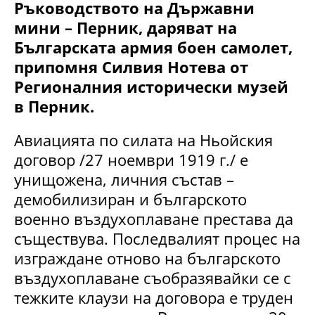
Ръководството на Държавни
мини – Перник, даряват на
Българската армия боен самолет,
припомня Силвия Нотева от
Регионалния исторически музей
в Перник.
Авиацията по силата на Ньойския
договор /27 ноември 1919 г./ е
унищожена, личния състав –
демобилизиран и българското
военно въздухоплаване престава да
съществува. Последвалият процес на
изграждане отново на българското
въздухоплаване съобразявайки се с
тежките клаузи на договора е труден