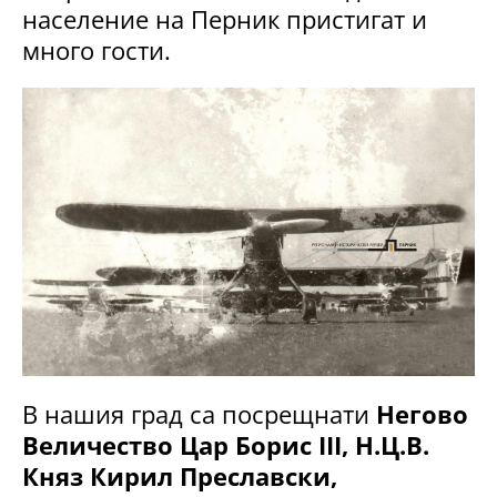
население на Перник пристигат и
много гости.
В нашия град са посрещнати
Негово
Величество Цар Борис III, Н.Ц.В.
Княз Кирил Преславски,