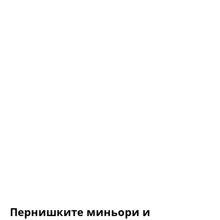
Пернишките миньори и