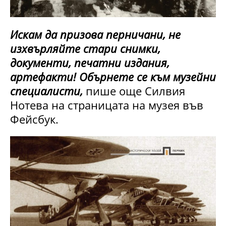
Искам да призова перничани, не
изхвърляйте стари снимки,
документи, печатни издания,
артефакти! Обърнете се към музейни
специалисти,
пише още Силвия
Нотева на страницата на музея във
Фейсбук.