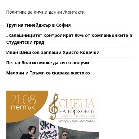
Политика за лични данни /
Контакти
Труп на тинейджър в София
„Калашниците“ контролират 90% от компаньонките в
Студентски град
Иван Шишков заплаши Христо Ковачки
Петър Волгин може да си го получи
Мелони и Тръмп се скараха жестоко