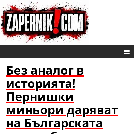
Без аналог в
историята!
Пернишки
миньори даряват
на Българската