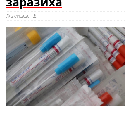
заразиха
27.11.2020