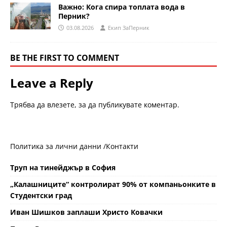
Важно: Кога спира топлата вода в
Перник?
03.08.2026
Eкип ЗаПерник
BE THE FIRST TO COMMENT
Leave a Reply
Трябва да
влезете
, за да публикувате коментар.
Политика за лични данни /
Контакти
Труп на тинейджър в София
„Калашниците“ контролират 90% от компаньонките в
Студентски град
Иван Шишков заплаши Христо Ковачки