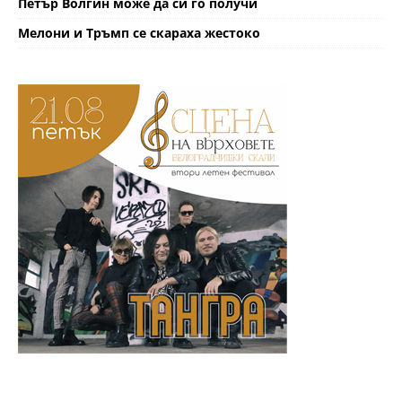
Петър Волгин може да си го получи
Мелони и Тръмп се скараха жестоко