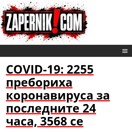
COVID-19: 2255
пребориха
коронавируса за
последните 24
часа, 3568 се