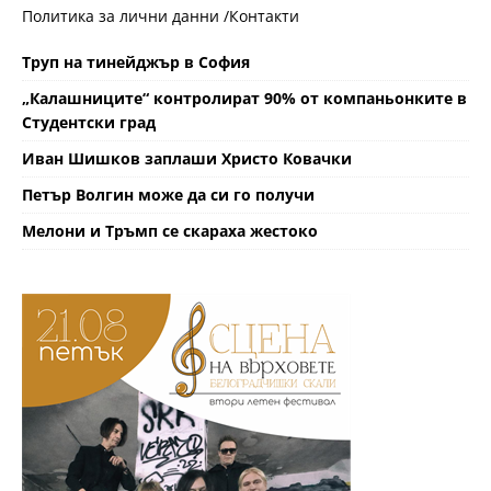
Политика за лични данни /
Контакти
Труп на тинейджър в София
„Калашниците“ контролират 90% от компаньонките в
Студентски град
Иван Шишков заплаши Христо Ковачки
Петър Волгин може да си го получи
Мелони и Тръмп се скараха жестоко