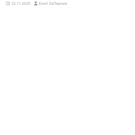
22.11.2020
Eкип ЗаПерник