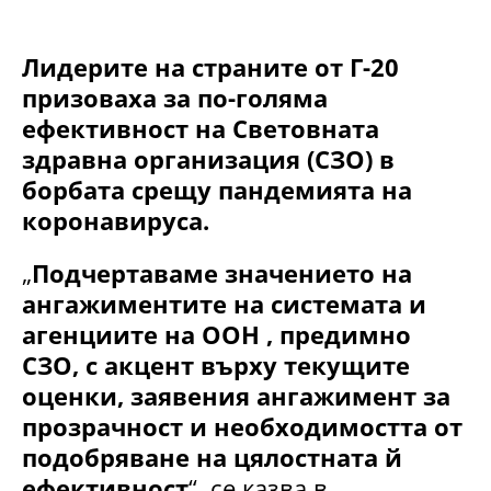
Лидерите на страните от Г-20
призоваха за по-голяма
ефективност на Световната
здравна организация (СЗО) в
борбата срещу пандемията на
коронавируса.
„
Подчертаваме значението на
ангажиментите на системата и
агенциите на ООН , предимно
СЗО, с акцент върху текущите
оценки, заявения ангажимент за
прозрачност и необходимостта от
подобряване на цялостната й
ефективност
“, се казва в