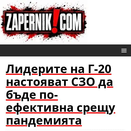
Лидерите на Г-20
настояват СЗО да
бъде по-
ефективна срещу
пандемията