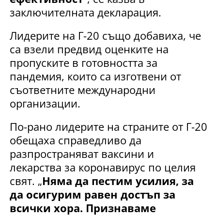
заключителната декларация.
Лидерите на Г-20 също добавиха, че
са взели предвид оценките на
пропуските в готовността за
пандемия, които са изготвени от
съответните международни
организации.
По-рано лидерите на страните от Г-20
обещаха справедливо да
разпространяват ваксини и
лекарства за коронавирус по целия
свят. „
Няма да пестим усилия, за
да осигурим равен достъп за
всички хора. Признаваме