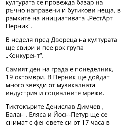
културата се провежда базар на
ръчно направени и бутикови неща, в
рамките на инициативата „РестАрт
Перник“.
В неделя пред Двореца на културата
ще свири и пее рок група
„Конкурент“.
Самият ден на града е понеделник,
19 октомври. В Перник ще дойдат
много звезди от музикалната
индустрия и социалните мрежи.
Тиктокърите Денислав Димчев ,
Балан , Еляса и Йосн-Петур ще се
снимат с феновете си от 17 часа в