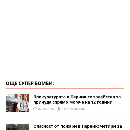
ОЩЕ СУПЕР БОМБИ:
Прокуратурата в Перник се задейства за
принуда спрямо момче на 12 години
07.08.2026
Eкип ЗаПерник
Опасност от пожари в Перник: Четири за