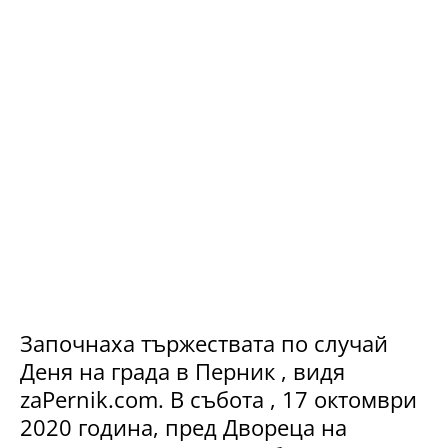
Започнаха тържествата по случай
Деня на града в Перник , видя
zaPernik.com. В събота , 17 октомври
2020 година, пред Двореца на