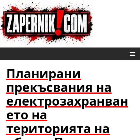
Планирани
прекъсвания на
електрозахранван
ето на
територията на