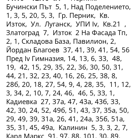
Бучински Път 5, 1, Над Поделението,
1, 3, 5, 20, 5, 3, Гр. Перник, Кв.
Изток, Ул. Луганск, УПИ Iv, Кв.21 ,
Златоград 7, Изток 2 На Фасада Тп,
2, 1, Складова База, Павилион, 2,
Йордан Благоев 37, 41, 39, 41, 54, 56
Пред Iv Гимназия, 14, 13, 6, 33, 48,
19, 42, 15, 29, 35, 22, 36, 30, 50, 31,
44, 21, 32, 23, 40, 16, 26, 25, 38, 8,
28б, 20, 18, 27, 54, 9, 4, 28, 35, 11, 12,
3, 34, 2, 10, 7, 24, 46, 46, 5, 33, 1,
Кадиевка 27, 37а, 47, 43а, 43б, 33,
42, 30, 24, 52, 49б, 51, 43, 37, 35а, 50,
29, 49, 39, 31а, 26, 41, 24а, 35б, 51а,
35, 31, 45, 49а, Калинин 5, 3, 3, 2, 7,
Карл Маркс 91, 97, 88, 101, 30, 89,