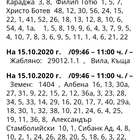
Караджа 3, 8, Филип Тотю 1, 5, 7,
Христо Ботев 48, 12, 30, 56, 24, 15,
22, 1, 41, 52, 26, 18, 13, 12, 8, 10, 6,
54, 4, 1а, 1, 5, 8, 19, 9, 6, 4, 3, 7, 9, 5,
4, 10, 7, 8, 3, 6, 9, 5, 11, 1, 4, 6, 21, 22
На 15.10.2020 г. /09:46 – 11:00 ч. / –
Жабляно: 29012.1.1 , Вила, Къща
На 15.10.2020 г. /09:46 – 11:00 ч. / –
Земен: 1404 , Албена 16, 13, 30а,
27, 31, 9, 22, 15, 2, 12, 36а, 3, 23, 28,
34, 5, 33, 14, 29, 16, 20, 17, 7, 40, 29а,
18, 30, 1, 32, 38, 10, 21, 24, 6, 4, 25,
19, 11, 36, 8, Александър
Стамболийски 10, 1, Сибанк Ад, 4, 8,
10, 2, 1, 24, 26, 28, 20, 5, 18, 6, 3, 22,