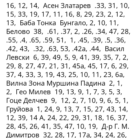
16, 12, 14, Асен Златарев .33, 31, 10,
15, 33, 19, 17, 11, 16, 8, 29, 23, 2, 12,
13, Баба Тонка Бунгало, 2, 10, 11,
Белово 38, .61, .37, 2, .26, .34, 47, 28,
.55, .4, .65, .59, 51, 1, .45, .39, .5, .36,
.42, 43, .32, .63, 53, .42а, .44, Васил
Левски 6, 39, 49, 5, 9, 41, 39, 35, 7, 2,
29, 8, 27, 47, 21, 31, 45а, 45, 17, 6, 29,
37, 4, 33, 3, 19, 43, 25, 10, 11, 23, 6а,
Вилна Зона Муршина Падина 2, 1,
2, Гео Милев 19, 13, 9, 1, 7, 3, 5, 3,
Гоце Делчев 9, 12, 2, 7, 10, 9, 6, 5, 1,
Груйова 1, 24, 9, 13, 7, 15, 27, 43, 14,
12, 39, 14 А, 24, 22, 29, 31, 18, 16, 37,
28, 45, 26, 41, 35, 47, 10, 19, Д-р Г. М.
Димитров 32, 28, 17, 17а, 34, 24, 26,