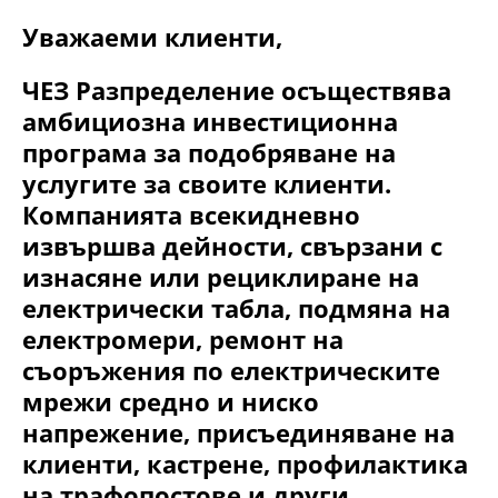
Уважаеми клиенти,
ЧЕЗ Разпределение осъществява
амбициозна инвестиционна
програма за подобряване на
услугите за своите клиенти.
Компанията всекидневно
извършва дейности, свързани с
изнасяне или рециклиране на
електрически табла, подмяна на
електромери, ремонт на
съоръжения по електрическите
мрежи средно и ниско
напрежение, присъединяване на
клиенти, кастрене, профилактика
на трафопостове и други.