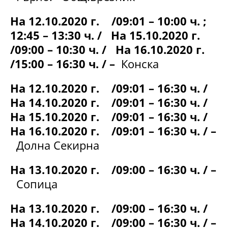
На 12.10.2020 г. /09:01 – 10:00 ч. ;
12:45 – 13:30 ч. / На 15.10.2020 г.
/09:00 – 10:30 ч. / На 16.10.2020 г.
/15:00 – 16:30 ч. / –
Конска
На 12.10.2020 г. /09:01 – 16:30 ч. /
На 14.10.2020 г. /09:01 – 16:30 ч. /
На 15.10.2020 г. /09:01 – 16:30 ч. /
На 16.10.2020 г. /09:01 – 16:30 ч. / –
Долна Секирна
На 13.10.2020 г. /09:00 – 16:30 ч. / –
Сопица
На 13.10.2020 г. /09:00 – 16:30 ч. /
На 14.10.2020 г. /09:00 – 16:30 ч. / –