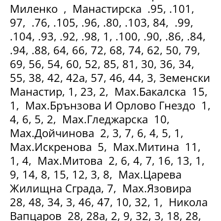
Миленко , Манастирска .95, .101,
97, .76, .105, .96, .80, .103, 84, .99,
.104, .93, .92, .98, 1, .100, .90, .86, .84,
.94, .88, 64, 66, 72, 68, 74, 62, 50, 79,
69, 56, 54, 60, 52, 85, 81, 30, 36, 34,
55, 38, 42, 42а, 57, 46, 44, 3, Земенски
Манастир, 1, 23, 2, Мах.Бакалска 15,
1, Мах.Брънзова И Орлово Гнездо 1,
4, 6, 5, 2, Мах.Гледжарска 10,
Мах.Дойчинова 2, 3, 7, 6, 4, 5, 1,
Мах.Искренова 5, Мах.Митина 11,
1, 4, Мах.Митова 2, 6, 4, 7, 16, 13, 1,
9, 14, 8, 15, 12, 3, 8, Мах.Царева
Жилищна Сграда, 7, Мах.Язовира
28, 48, 34, 3, 46, 47, 10, 32, 1, Никола
Вапцаров 28, 28а, 2, 9, 32, 3, 18, 28,