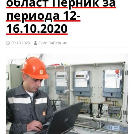
област Перник за
периода 12-
16.10.2020
09.10.2020
Eкип ЗаПерник