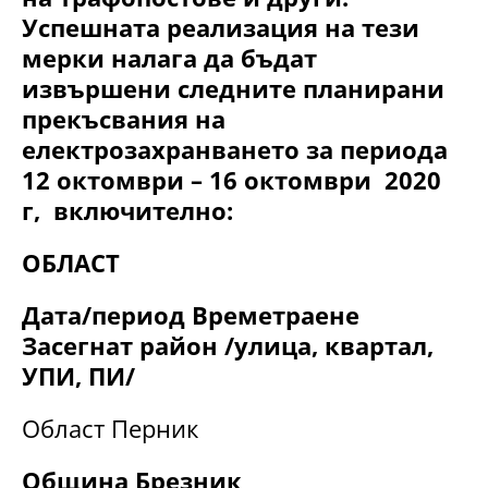
Успешната реализация на тези
мерки налага да бъдат
извършени следните планирани
прекъсвания на
електрозахранването за периода
12 октомври – 16 октомври 2020
г, включително:
ОБЛАСТ
Дата/период
Времетраене
Засегнат район /улица, квартал,
УПИ, ПИ/
Област Перник
Община Брезник