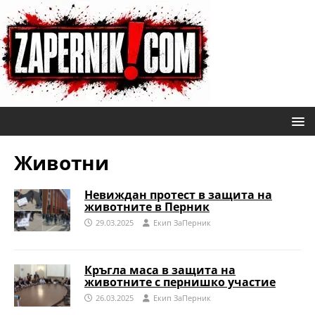
Животни
Невиждан протест в защита на
животните в Перник
29.03.2025
Eкип ЗаПерник
Кръгла маса в защита на
животните с пернишко участие
26.03.2025
Eкип ЗаПерник