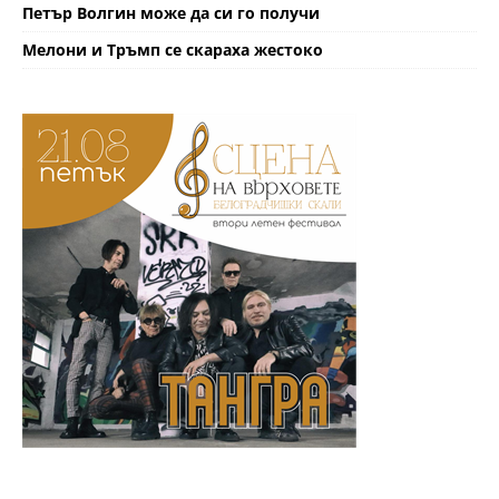
Петър Волгин може да си го получи
Мелони и Тръмп се скараха жестоко