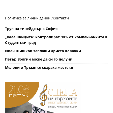
Политика за лични данни /
Контакти
Труп на тинейджър в София
„Калашниците“ контролират 90% от компаньонките в
Студентски град
Иван Шишков заплаши Христо Ковачки
Петър Волгин може да си го получи
Мелони и Тръмп се скараха жестоко