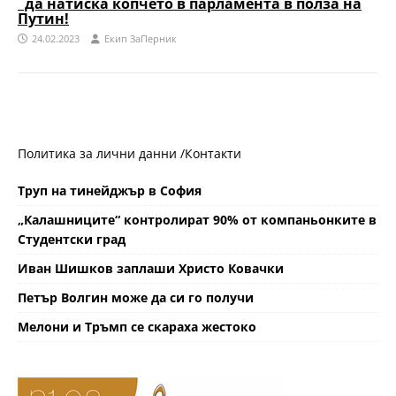
да натиска копчето в парламента в полза на
Путин!
24.02.2023
Eкип ЗаПерник
Политика за лични данни /
Контакти
Труп на тинейджър в София
„Калашниците“ контролират 90% от компаньонките в
Студентски град
Иван Шишков заплаши Христо Ковачки
Петър Волгин може да си го получи
Мелони и Тръмп се скараха жестоко