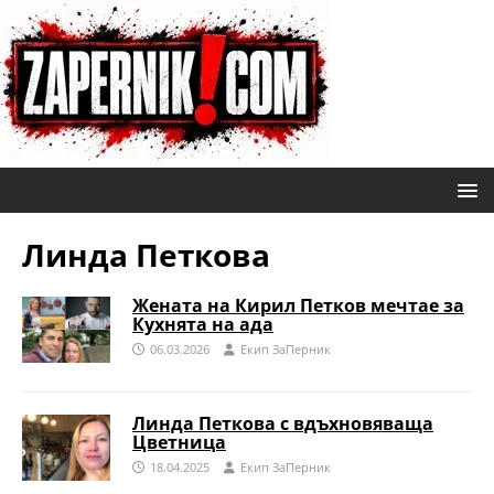
Линда Петкова
Жената на Кирил Петков мечтае за
Кухнята на ада
06.03.2026
Eкип ЗаПерник
Линда Петкова с вдъхновяваща
Цветница
18.04.2025
Eкип ЗаПерник