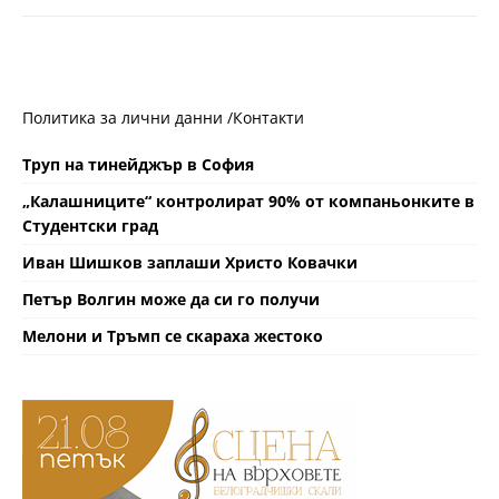
Политика за лични данни /
Контакти
Труп на тинейджър в София
„Калашниците“ контролират 90% от компаньонките в
Студентски град
Иван Шишков заплаши Христо Ковачки
Петър Волгин може да си го получи
Мелони и Тръмп се скараха жестоко