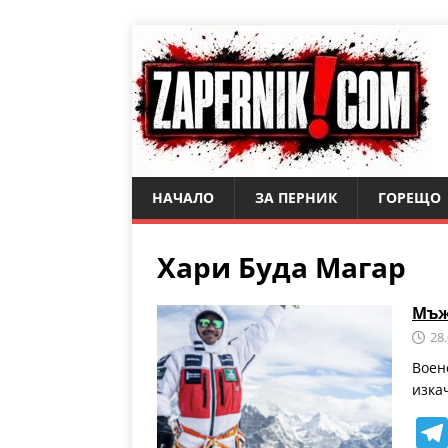
НАЧАЛО
ЗА ПЕРНИК
ГОРЕЩО
Хари Буда Магар
Мъж
28
Воен
изка