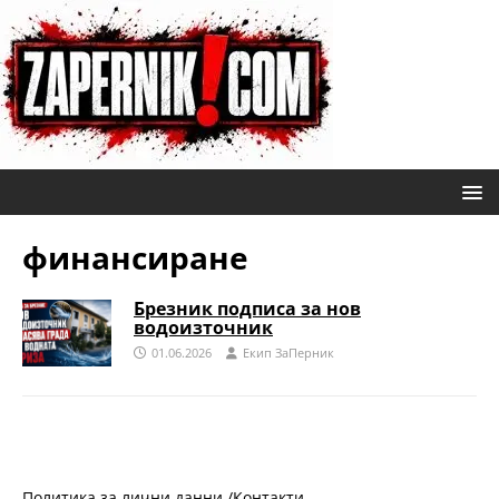
финансиране
Брезник подписа за нов
водоизточник
01.06.2026
Eкип ЗаПерник
Политика за лични данни /
Контакти