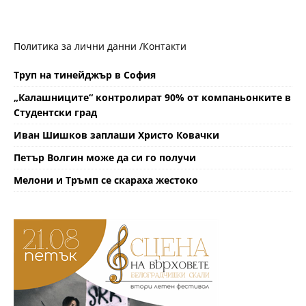
Политика за лични данни /
Контакти
Труп на тинейджър в София
„Калашниците“ контролират 90% от компаньонките в
Студентски град
Иван Шишков заплаши Христо Ковачки
Петър Волгин може да си го получи
Мелони и Тръмп се скараха жестоко