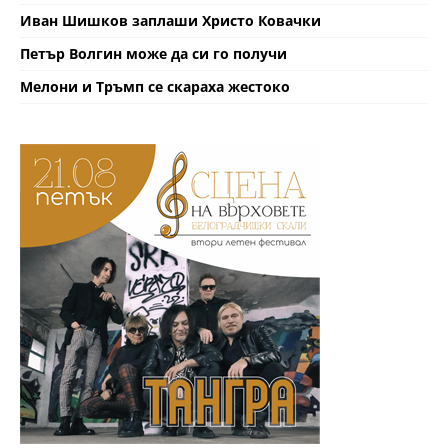
Иван Шишков заплаши Христо Ковачки
Петър Волгин може да си го получи
Мелони и Тръмп се скараха жестоко