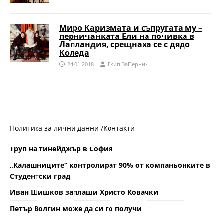
Миро Каризмата и съпругата му –
перничанката Ели на почивка в
Лапландия, срещнаха се с дядо
Коледа
24.01.2018
Eкип ЗаПерник
Политика за лични данни /
Контакти
Труп на тинейджър в София
„Калашниците“ контролират 90% от компаньонките в
Студентски град
Иван Шишков заплаши Христо Ковачки
Петър Волгин може да си го получи