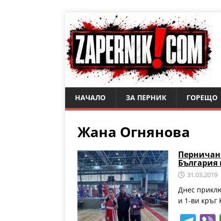
НАЧАЛО
ЗА ПЕРНИК
ГОРЕЩО
Жана Огнянова
Перничан
България 
31.03.2019
Днес прикл
и 1-ви кръг