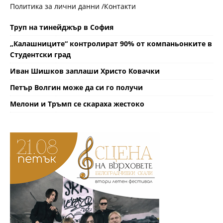
Политика за лични данни /
Контакти
Труп на тинейджър в София
„Калашниците“ контролират 90% от компаньонките в
Студентски град
Иван Шишков заплаши Христо Ковачки
Петър Волгин може да си го получи
Мелони и Тръмп се скараха жестоко