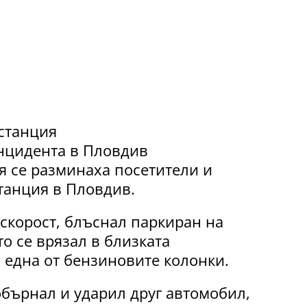
нцидента в Пловдив
я се разминаха посетители и
танция в Пловдив.
 скорост, блъснал паркиран на
то се врязал в близката
 една от бензиновите колонки.
обърнал и ударил друг автомобил,