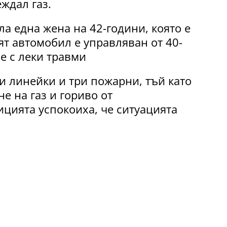
ждал газ.
а една жена на 42-години, която е
т автомобил е управляван от 40-
е с леки травми
и линейки и три пожарни, тъй като
е на газ и гориво от
ицията успокоиха, че ситуацията