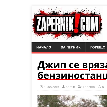
НАЧАЛО
ЗА ПЕРНИК
ГОРЕЩО
Джип се вряз
бензиностан
13.08.2016
admin
Горещо
0