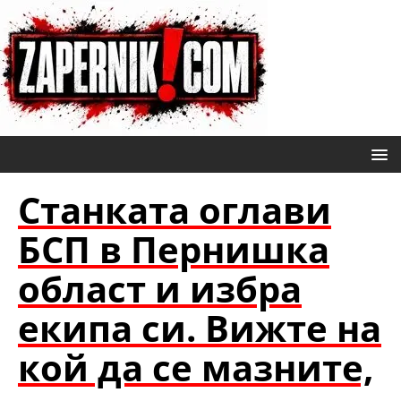
Станката оглави
БСП в Пернишка
област и избра
екипа си. Вижте на
кой да се мазните,