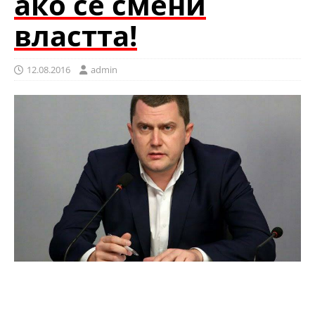
ако се смени
властта!
12.08.2016
admin