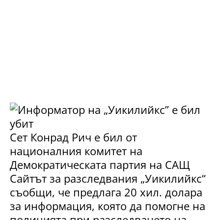
Сет Конрад Рич е бил от
националния комитет на
Демократическата партия на САЩ
Сайтът за разследвания „Уикилийкс“
съобщи, че предлага 20 хил. долара
за информация, която да помогне на
полицията при разследването на