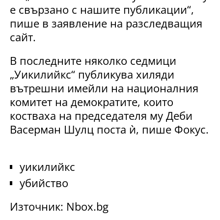
е свързано с нашите публикации“,
пише в заявление на разследващия
сайт.
В последните няколко седмици
„Уикилийкс“ публикува хиляди
вътрешни имейли на националния
комитет на демократите, които
костваха на председателя му Деби
Васерман Шулц поста ѝ, пише Фокус.
уикилийкс
убийство
Източник: Nbox.bg