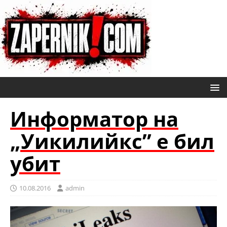
Информатор на
„Уикилийкс” е бил
убит
10.08.2016
admin