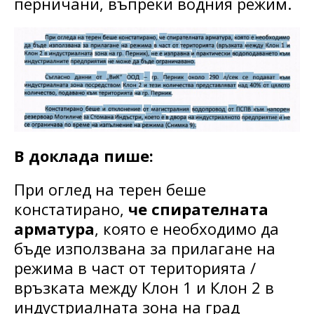
перничани, въпреки водния режим.
В доклада пише:
При оглед на терен беше
констатирано,
че спирателната
арматура
, която е необходимо да
бъде използвана за прилагане на
режима в част от територията /
връзката между Клон 1 и Клон 2 в
индустриалната зона на град