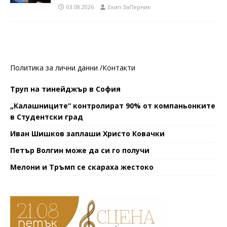
03.08.2026
Eкип ЗаПерник
Политика за лични данни /
Контакти
Труп на тинейджър в София
„Калашниците“ контролират 90% от компаньонките
в Студентски град
Иван Шишков заплаши Христо Ковачки
Петър Волгин може да си го получи
Мелони и Тръмп се скараха жестоко