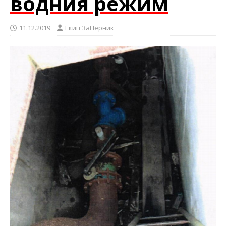
водния режим
11.12.2019
Eкип ЗаПерник