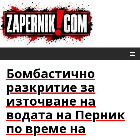
Бомбастично
разкритие за
източване на
водата на Перник
по време на