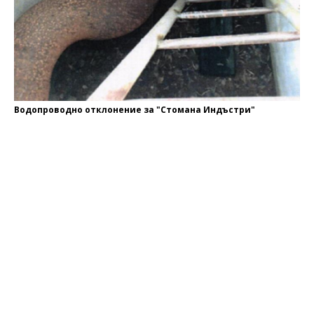
Водопроводно отклонение за "Стомана Индъстри"