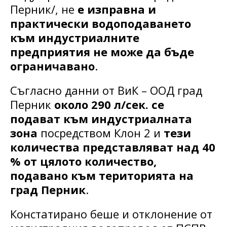
Перник/, не
е изправна и
практически водоподаването
към индустриалните
предприятия не може да бъде
ограничавано
.
Съгласно данни от ВиК – ООД град
Перник
около 290 л/сек. се
подават към индустриалната
зона
посредством Клон 2 и
тези
количества представляват над 40
% от цялото количество,
подавано към територията на
град Перник
.
Констатирано беше и отклонение от