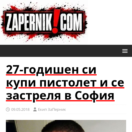
27-годишен си
купи пистолет и се
застреля в София
09.05.2018
Eкип ЗаПерник