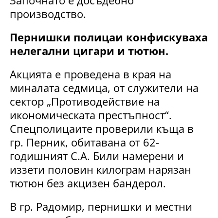
производство.
Пернишки полицаи конфискуваха
нелегални цигари и тютюн.
Акцията е проведена в края на
миналата седмица, от служители на
сектор „Противодействие на
икономическата престъпност“.
Спецполицаите проверили къща в
гр. Перник, обитавана от 62-
годишният С.А. Били намерени и
иззети половин килограм нарязан
тютюн без акцизен бандерол.
В гр. Радомир, пернишки и местни