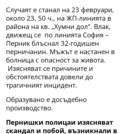
Случаят е станал на 23 февруари,
около 23, 50 ч., на ЖП-линията в
района на кв. „Хумни дол“. Влак,
движещ се по линията София –
Перник блъснал 32-годишен
перничанин. Мъжът е настанен в
болница с опасност за живота.
Изясняват се причините и
обстоятелствата довели до
трагичният инцидент.
Образувано е досъдебно
производство.
Пернишки полицаи изясняват
скандал и побой, възникнали в