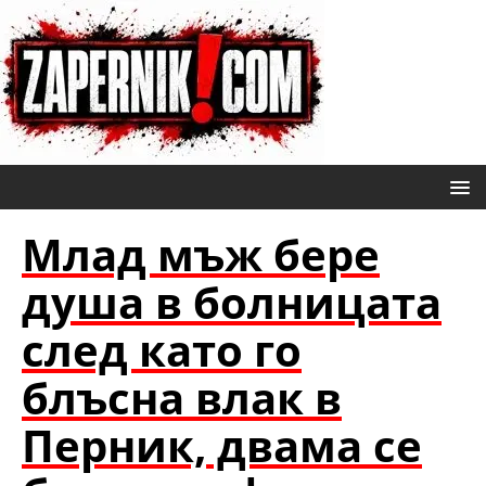
Млад мъж бере
душа в болницата
след като го
блъсна влак в
Перник, двама се