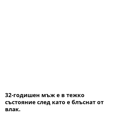
32-годишен мъж е в тежко
състояние след като е блъснат от
влак.