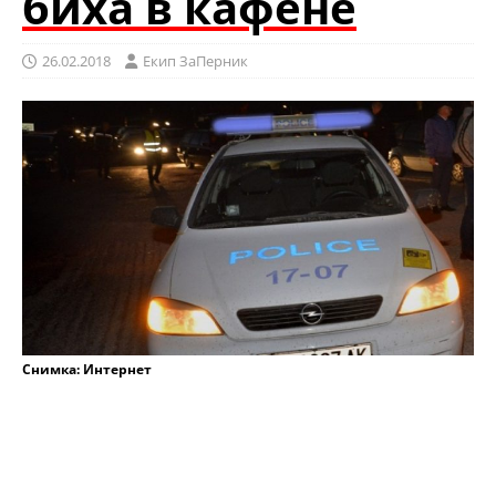
биха в кафене
26.02.2018
Eкип ЗаПерник
Снимка: Интернет