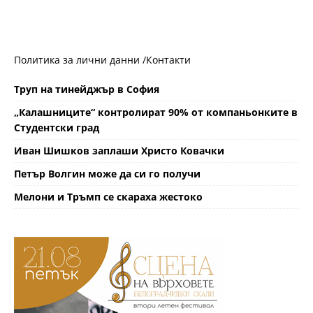
Политика за лични данни /
Контакти
Труп на тинейджър в София
„Калашниците“ контролират 90% от компаньонките в
Студентски град
Иван Шишков заплаши Христо Ковачки
Петър Волгин може да си го получи
Мелони и Тръмп се скараха жестоко