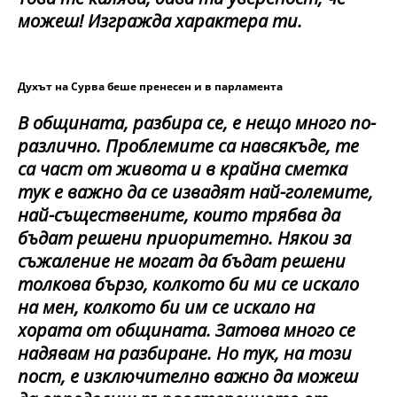
можеш! Изгражда характера ти.
Духът на Сурва беше пренесен и в парламента
В общината, разбира се, е нещо много по-
различно. Проблемите са навсякъде, те
са част от живота и в крайна сметка
тук е важно да се извадят най-големите,
най-съществените, които трябва да
бъдат решени приоритетно. Някои за
съжаление не могат да бъдат решени
толкова бързо, колкото би ми се искало
на мен, колкото би им се искало на
хората от общината. Затова много се
надявам на разбиране. Но тук, на този
пост, е изключително важно да можеш