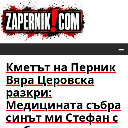
Кметът на Перник
Вяра Церовска
разкри:
Медицината събра
синът ми Стефан с