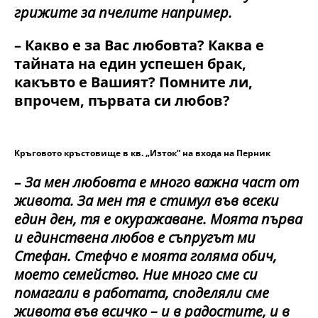
грижите за пчелите например.
– Какво е за Вас любовта? Каква е
тайната на един успешен брак,
какъвто е Вашият? Помните ли,
впрочем, първата си любов?
Кръговото кръстовище в кв. „Изток” на входа на Перник
–
За мен любовта е много важна част от
живота. За мен тя е стимул във всеки
един ден, тя е окуражаване. Моята първа
и единствена любов е съпругът ми
Стефан. Стефчо е моята голяма обич,
моето семейство. Ние много сме си
помагали в работата, споделяли сме
живота във всичко – и в радостите, и в