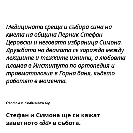
Медицината среща и събира сина на
кмета на община Перник Стефан
Церовски и неговата избраница Симона.
Дружбата на двамата се заражда между
лекциите и тежките изпити, а любовта
пламва в Института по ортопедия и
травматология в Горна баня, където
работят в момента.
Стефан и любимата му
Стефан и Симона ще си кажат
заветното
«да»
в събота.