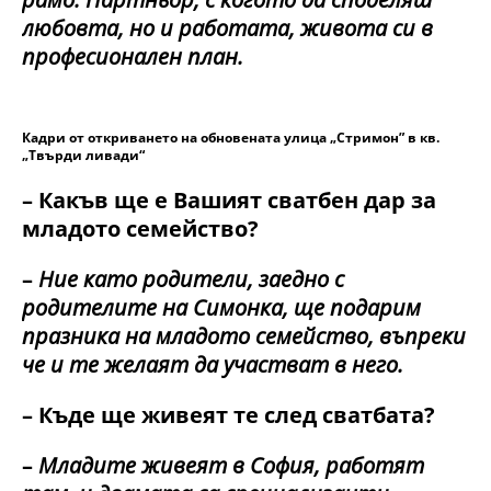
любовта, но и работата, живота си в
професионален план.
Кадри от откриването на обновената улица „Стримон” в кв.
„Твърди ливади“
– Какъв ще е Вашият сватбен дар за
младото семейство?
–
Ние като родители, заедно с
родителите на Симонка, ще подарим
празника на младото семейство, въпреки
че и те желаят да участват в него.
– Къде ще живеят те след сватбата?
–
Младите живеят в София, работят